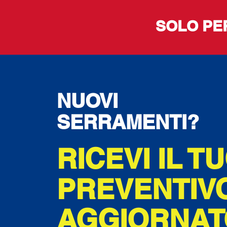
SOLO PER
NUOVI
SERRAMENTI?
RICEVI IL T
PREVENTIV
AGGIORNAT