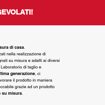
GEVOLATI!
sura di casa
.
ati nella realizzazione di
nati su misura e adatti ai diversi
. Laboratorio di taglio e
ltima generazione
, ci
vorare il prodotto in maniera
ccabile grazie ad un prodotto
e
su misura
.