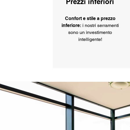
Prezzi inferiori
Confort e stile a prezzo
inferiore:
i nostri serramenti
sono un investimento
intelligente!